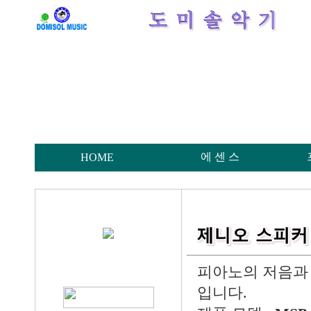
에 센 스
HOME
피아노의 저음과 
입니다.