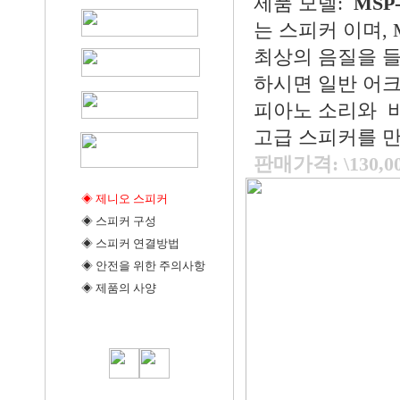
제품 모델:
MSP-
는 스피커 이며,
최상의 음질을 들
하시면 일반 어
피아노 소리와 비
고급 스피커를 만
판매가격: \130,
◈
제니오 스피커
◈
스피커 구성
◈
스피커 연결방법
◈
안전을 위한 주의사항
◈
제품의 사양