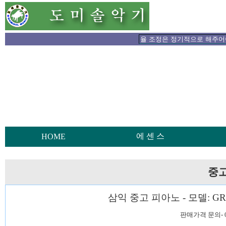
에 센 스
HOME
중고
삼익 중고 피아노 - 모델: G
판매가격 문의- 0